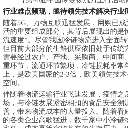
行业难点频现
，
亟待领先技术解决
行业
随着5G、万物互联迅猛发展，网购已成
活的重要组成部分，其背后展现出的是
流速度”。尽管我国冷链物流进入全面
但目前大部分的生鲜供应依旧处于传统
需要经过农户、产地、采购商、中间商
重环节，流通环节繁琐，冷链损耗率常年
上，是欧美国家的2-3倍，欧美领先技
空间。
伴随着物流运输行业飞速发展，疫情之
场，与冷链发展紧密相扣的食品安全溯
善，带来物流成本的大量投入。随着看
的各类企业高歌猛进，数千家中小冷链