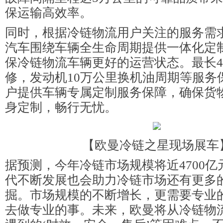
保运输高效率。
同时，根据冷链物流用户关注的服务需
汽车围绕车辆全生命周期提供一体化定
保冷链物流车辆更好的运营状态。最长4
修，发动机10万公里换机油周期等服务
户提供车辆专属定制服务保障，确保货
身定制，畅行无忧。
【欧曼冷链之星现场展车
据预测，今年冷链市场规模将近4700
代不断发展也会助力冷链市场还有更多
掘。市场规模的不断增长，更需要专业
去做专业的事。未来，欧曼将从冷链物