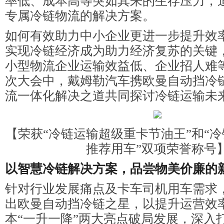
率低、成本高等突如其来的生存压力，
专属冷链物流的解决方案。
如何有效助力中小企业更进一步提升效
实现冷链经济成为助力经济复苏的关键
小型物流企业运输效益低、企业招人难
次大会中，戴姆勒汽车携欧曼自动挡冷
流一体化解决之道共同探讨冷链运输未
【荣获“冷链运输超级重卡节油王”和“
推荐用车”双项荣誉称号
以智慧冷链解决方案，品尝物美价廉的
针对行业发展痛点及卡车司机用车需求
出欧曼自动挡冷链之星，以提升运营效
本“一升一降”两大亮点破局发展，深入