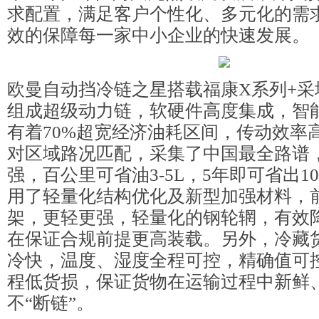
求配置，满足客户个性化、多元化的需
效的保障每一家中小企业的快速发展。
欧曼自动挡冷链之星搭载福康X系列+采
组成超级动力链，软硬件高度集成，智
有着70%超宽经济油耗区间，传动效率高达
对区域路况匹配，采集了中国最全路谱
强，百公里可省油3-5L，5年即可省出1
用了轻量化结构优化及新型加强材料，
架，更轻更强，轻量化的钢轮辋，有效降
在保证合规前提更高装载。另外，冷藏
冷快，温度、湿度全程可控，精确值可控在
程低货损，保证货物在运输过程中新鲜
不“断链”。