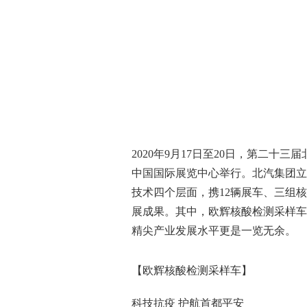
2020年9月17日至20日，第二
中国国际展览中心举行。北汽集团立
技术四个层面，携12辆展车、三组
展成果。其中，欧辉核酸检测采样车与
精尖产业发展水平更是一览无余。
【欧辉核酸检测采样车】
科技抗疫 护航首都平安