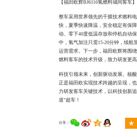
【福田欧辉BJ6116氢燃料城间客车】
整车采用世界领先的干膜技术燃料电
快，夏季快速降温，安全稳定有保障
动、零下40度低温存放和停机自动
中，氢气加注只需15-20分钟，续
运营需求。下一步，福田欧辉将围绕
燃料客车的技术升级，致力研发更高
科技引领未来，创新驱动发展。核酸检
正是福田欧实现技术跨越的呈现，也
力研发客车关键技术，以科技创新追
道”超车！
分享：