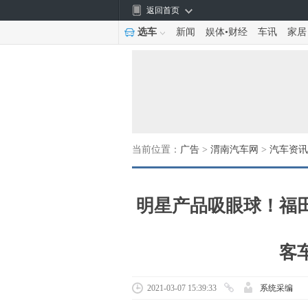
返回首页
选车
新闻
娱体
•
财经
车讯
家居
当前位置：
广告
>
渭南汽车网
>
汽车资讯
明星产品吸眼球！福
客
2021-03-07 15:39:33
系统采编