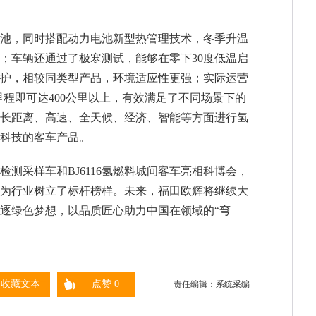
池，同时搭配动力电池新型热管理技术，冬季升温
；车辆还通过了极寒测试，能够在零下30度低温启
保护，相较同类型产品，环境适应性更强；实际运营
航里程即可达400公里以上，有效满足了不同场景下的
长距离、高速、全天候、经济、智能等方面进行氢
科技的客车产品。
测采样车和BJ6116氢燃料城间客车亮相科博会，
为行业树立了标杆榜样。未来，福田欧辉将继续大
逐绿色梦想，以品质匠心助力中国在领域的“弯
收藏文本
点赞
0
责任编辑：系统采编