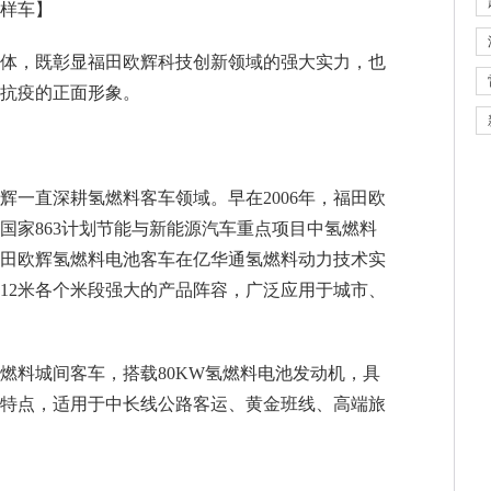
样车】
体，既彰显福田欧辉科技创新领域的强大实力，也
抗疫的正面形象。
辉一直深耕氢燃料客车领域。早在2006年，福田欧
国家863计划节能与新能源汽车重点项目中氢燃料
田欧辉氢燃料电池客车在亿华通氢燃料动力技术实
米、12米各个米段强大的产品阵容，广泛应用于城市、
6氢燃料城间客车，搭载80KW氢燃料电池发动机，具
特点，适用于中长线公路客运、黄金班线、高端旅