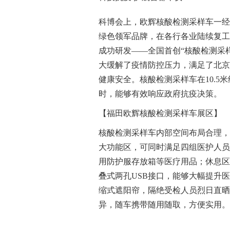
科博会上，欧辉核酸检测采样车一经
绿色领军品牌，在各行各业陆续复工
成功研发——全国首创“核酸检测采样
大缓解了疫情防控压力，满足了北京
健康安全。核酸检测采样车在10.
时，能够有效响应政府抗疫决策。
【福田欧辉核酸检测采样车展区】
核酸检测采样车内部空间布局合理，
大功能区，可同时满足四组医护人员
用防护服存放箱等医疗用品；休息区
叠式两孔USB接口，能够大幅提升
缩式遮阳帘，隔绝受检人员烈日直晒
异，随车携带随用随取，方便实用。