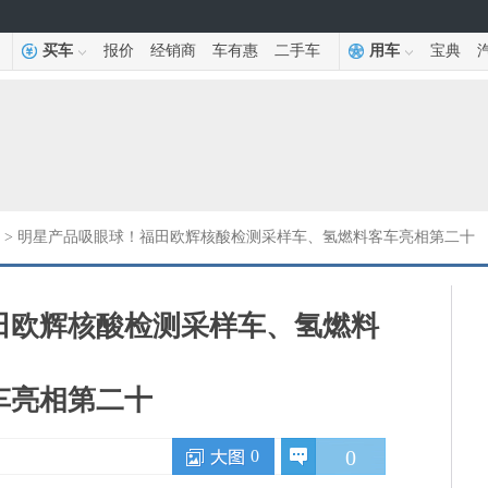
买车
报价
经销商
车有惠
二手车
用车
宝典
> 明星产品吸眼球！福田欧辉核酸检测采样车、氢燃料客车亮相第二十
田欧辉核酸检测采样车、氢燃料
车亮相第二十
0
0