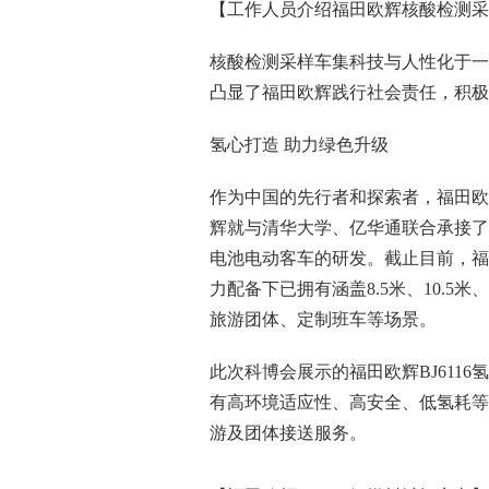
【工作人员介绍福田欧辉核酸检测采
核酸检测采样车集科技与人性化于一
凸显了福田欧辉践行社会责任，积极
氢心打造 助力绿色升级
作为中国的先行者和探索者，福田欧
辉就与清华大学、亿华通联合承接了
电池电动客车的研发。截止目前，福
力配备下已拥有涵盖8.5米、10.5
旅游团体、定制班车等场景。
此次科博会展示的福田欧辉BJ611
有高环境适应性、高安全、低氢耗等
游及团体接送服务。