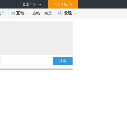
全国车市
汽车导航
汽车
互动
热帖
精选
发现
搜索