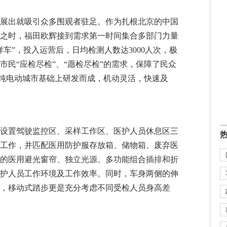
展出就吸引众多围观者驻足。作为扎根北京的中国
之时，福田欧辉接到需求第一时间集合多部门力量
车”，投入运营后，日均检测人数达3000人次，极
市民“应检尽检”、“愿检尽检”的需求，保障了民众
5米纯电动城市基础上研发而成，机动灵活，快速及
设置驾驶监控区、采样工作区、医护人员休息区三
工作，并匹配医用防护服存放箱、储物箱、废弃医
的医用避光窗帘、独立光源、多功能组合插排和折
医护人员工作环境及工作效率。同时，车身两侧的伸
，移动式踏步更是充分考虑不同受检人员身高差